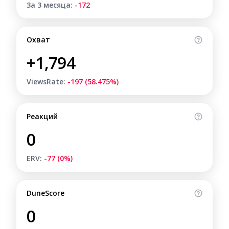
За 3 месяца:
-172
Охват
+1,794
ViewsRate:
-197 (58.475%)
Реакций
0
ERV:
-77 (0%)
DuneScore
0