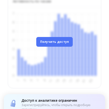
Активность по часам
Получить доступ
Доступ к аналитике ограничен
Зарегистрируйтесь, чтобы открыть подробную