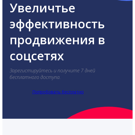
Увеличтье
эффективность
продвижения в
соцсетях
Зарегистируйтесь и получите 7 дней
бесплатного доступа.
Попробовать бесплатно