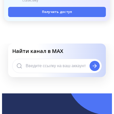
статистику
Получить доступ
Найти канал в MAX