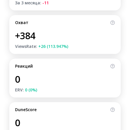
За 3 месяца:
-11
Охват
+384
ViewsRate:
+26 (113.947%)
Реакций
0
ERV:
0 (0%)
DuneScore
0