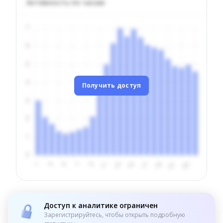
Активность по часам
Получить доступ
Доступ к аналитике ограничен
Зарегистрируйтесь, чтобы открыть подробную