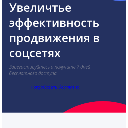
Увеличтье
эффективность
продвижения в
соцсетях
Зарегистируйтесь и получите 7 дней
бесплатного доступа.
Попробовать бесплатно