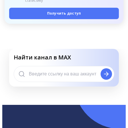
статистику
Получить доступ
Найти канал в MAX