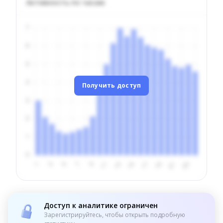
Активность по часам
Получить доступ
Доступ к аналитике ограничен
Зарегистрируйтесь, чтобы открыть подробную