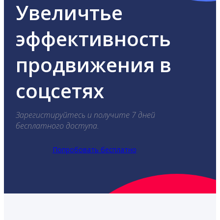
Увеличтье
эффективность
продвижения в
соцсетях
Зарегистируйтесь и получите 7 дней
бесплатного доступа.
Попробовать бесплатно