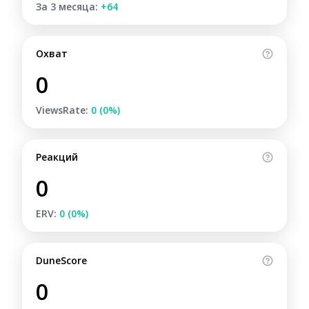
За 3 месяца:
+64
Охват
0
ViewsRate:
0 (0%)
Реакций
0
ERV:
0 (0%)
DuneScore
0