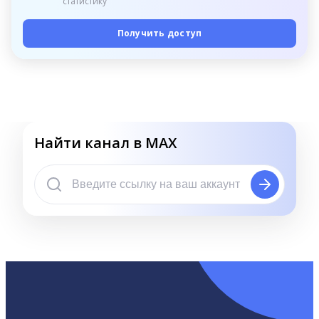
статистику
Получить доступ
Найти канал в MAX