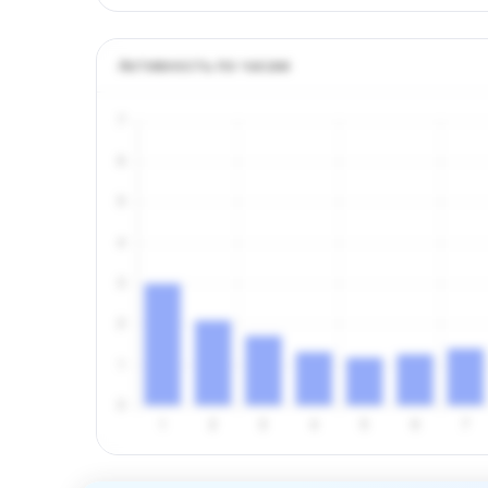
Активность по часам