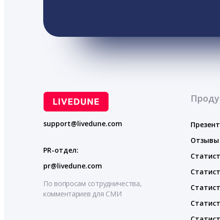
Проду
support@livedune.com
Презен
Отзывы
PR-отдел:
Статист
pr@livedune.com
Статист
По вопросам сотрудничества,
Статист
комментариев для СМИ
Статист
Статист