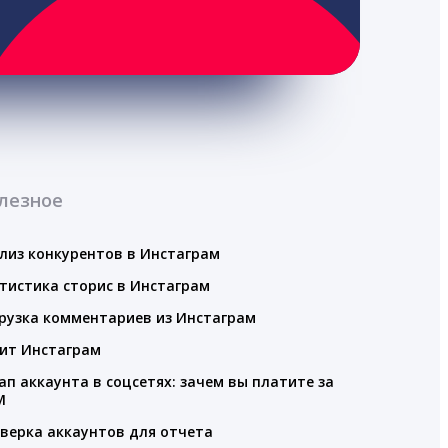
лезное
лиз конкурентов в Инстаграм
тистика сторис в Инстаграм
рузка комментариев из Инстаграм
ит Инстаграм
ап аккаунта в соцсетях: зачем вы платите за
M
верка аккаунтов для отчета