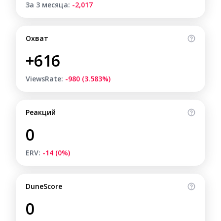
За 3 месяца:
-2,017
Охват
+616
ViewsRate:
-980 (3.583%)
Реакций
0
ERV:
-14 (0%)
DuneScore
0