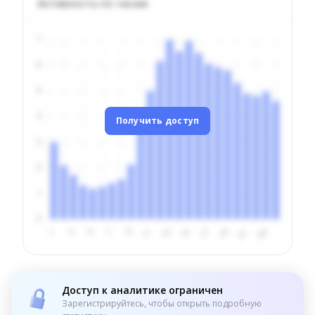
Активность по часам
Получить доступ
Доступ к аналитике ограничен
Зарегистрируйтесь, чтобы открыть подробную