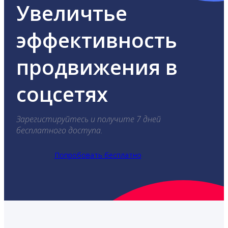
Увеличтье
эффективность
продвижения в
соцсетях
Зарегистируйтесь и получите 7 дней
бесплатного доступа.
Попробовать бесплатно