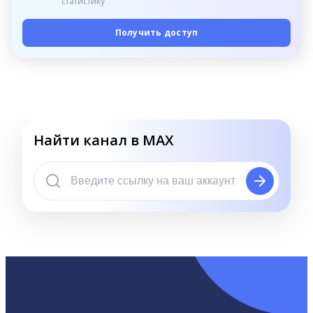
статистику
Получить доступ
Найти канал в MAX