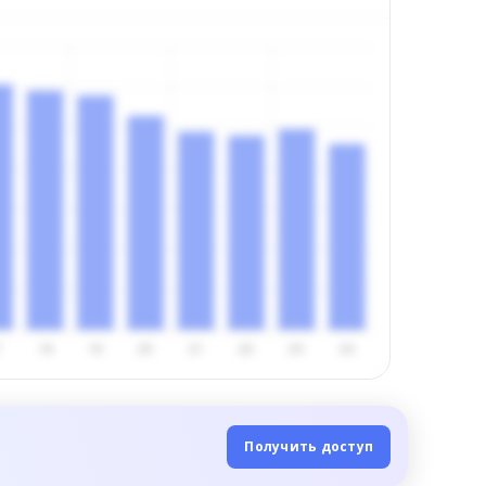
Получить доступ