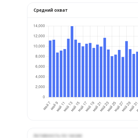
Средний охват
Активность по часам