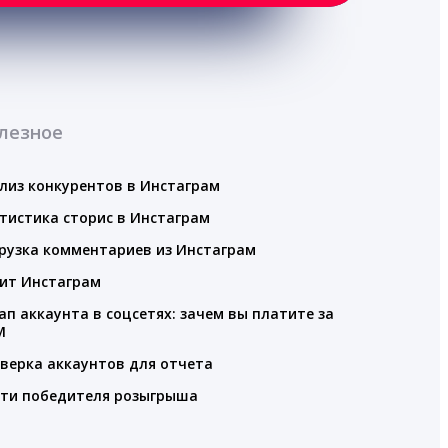
лезное
лиз конкурентов в Инстаграм
тистика сторис в Инстаграм
рузка комментариев из Инстаграм
ит Инстаграм
ап аккаунта в соцсетях: зачем вы платите за
M
верка аккаунтов для отчета
ти победителя розыгрыша