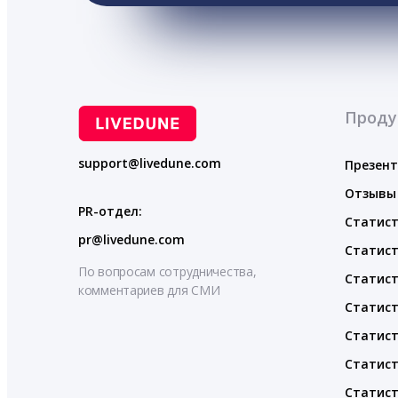
Проду
support@livedune.com
Презен
Отзывы
PR-отдел:
Статист
pr@livedune.com
Статист
По вопросам сотрудничества,
Статист
комментариев для СМИ
Статист
Статист
Статист
Статист