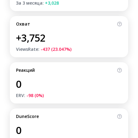
За 3 месяца:
+3,028
Охват
+3,752
ViewsRate:
-437 (23.047%)
Реакций
0
ERV:
-98 (0%)
DuneScore
0