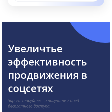
Увеличтье
эффективность
продвижения в
соцсетях
Зарегистируйтесь и получите 7 дней
бесплатного доступа.