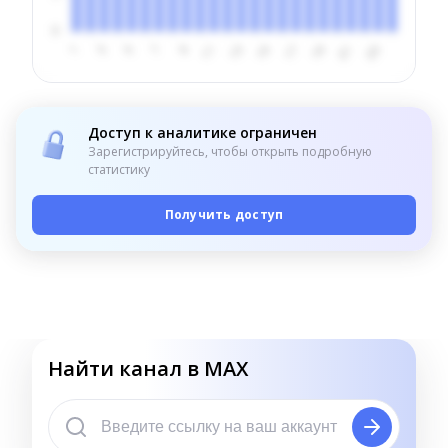
Доступ к аналитике ограничен
Зарегистрируйтесь, чтобы открыть подробную
статистику
Получить доступ
Найти канал в MAX