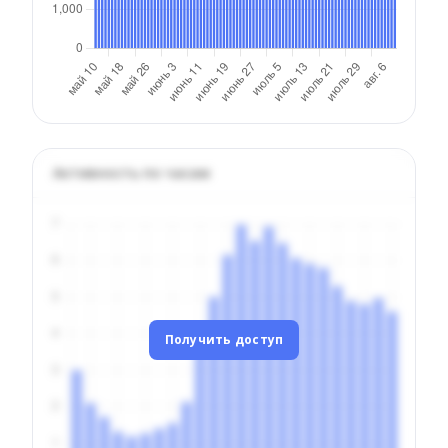
Активность по часам
Получить доступ