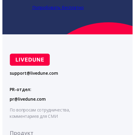
Попробовать бесплатно
support@livedune.com
PR-отдел:
pr@livedune.com
По вопросам сотрудничества,
комментариев для СМИ
Продукт