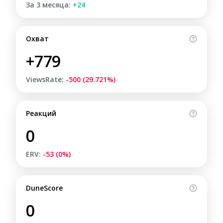
За 3 месяца:
+24
Охват
+779
ViewsRate:
-500 (29.721%)
Реакций
0
ERV:
-53 (0%)
DuneScore
0