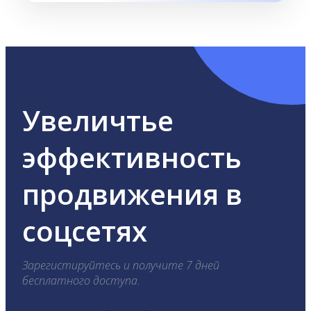
Увеличтье
эффективность
продвижения в
соцсетях
Зарегистируйтесь и получите 7 дней
бесплатного доступа.