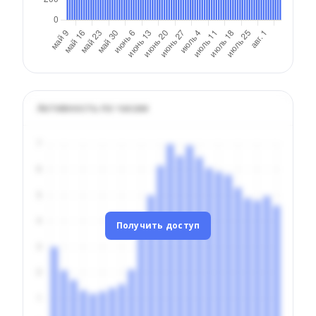
Активность по часам
Получить доступ