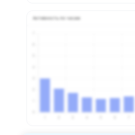
Активность по часам