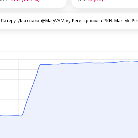
итеру. Для связи: @MaryVAMary Регистрация в РКН: Max: Vk: Рекл