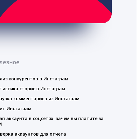
лезное
лиз конкурентов в Инстаграм
тистика сторис в Инстаграм
рузка комментариев из Инстаграм
ит Инстаграм
ап аккаунта в соцсетях: зачем вы платите за
M
верка аккаунтов для отчета