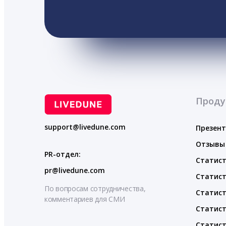
Проду
support@livedune.com
Презен
Отзывы
PR-отдел:
Статист
pr@livedune.com
Статист
По вопросам сотрудничества,
Статист
комментариев для СМИ
Статист
Статист