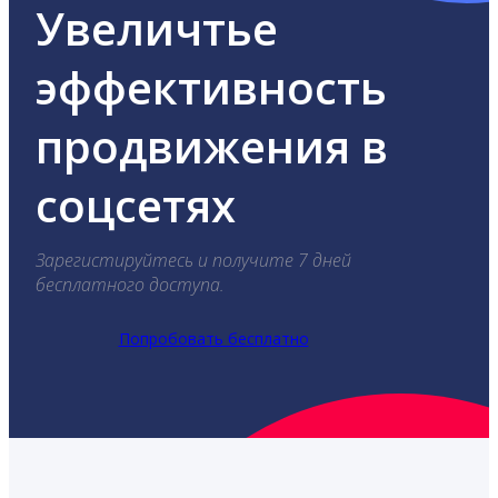
Увеличтье
эффективность
продвижения в
соцсетях
Зарегистируйтесь и получите 7 дней
бесплатного доступа.
Попробовать бесплатно