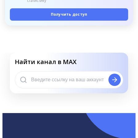
статистику
Получить доступ
Найти канал в MAX