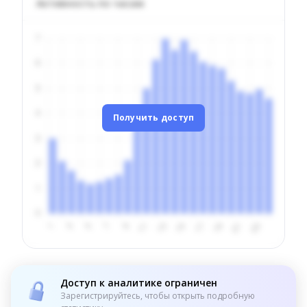
Активность по часам
Получить доступ
Доступ к аналитике ограничен
Зарегистрируйтесь, чтобы открыть подробную