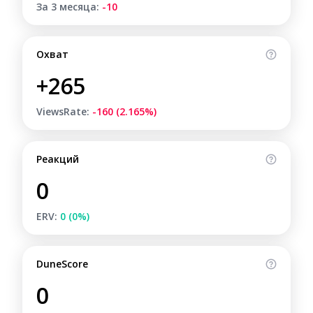
За 3 месяца:
-10
Охват
+265
ViewsRate:
-160 (2.165%)
Реакций
0
ERV:
0 (0%)
DuneScore
0