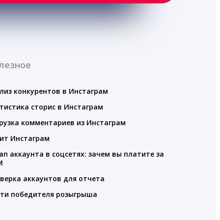
лезное
лиз конкурентов в Инстаграм
тистика сторис в Инстаграм
рузка комментариев из Инстаграм
ит Инстаграм
ап аккаунта в соцсетях: зачем вы платите за
M
верка аккаунтов для отчета
ти победителя розыгрыша