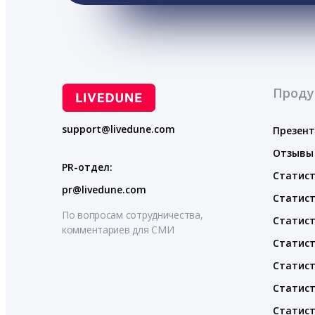
Проду
support@livedune.com
Презен
Отзывы
PR-отдел:
Статист
pr@livedune.com
Статист
По вопросам сотрудничества,
Статист
комментариев для СМИ
Статист
Статист
Статист
Статист