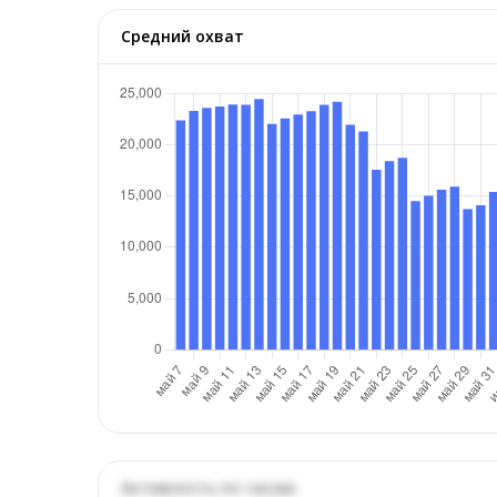
Средний охват
Активность по часам