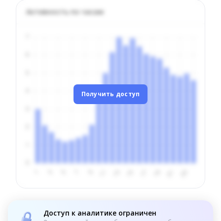
Активность по часам
Получить доступ
Доступ к аналитике ограничен