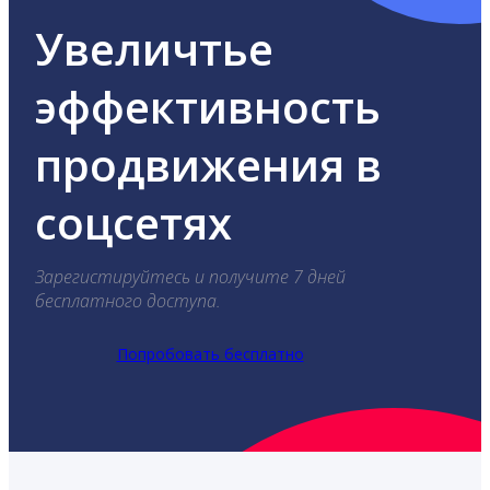
Увеличтье
эффективность
продвижения в
соцсетях
Зарегистируйтесь и получите 7 дней
бесплатного доступа.
Попробовать бесплатно