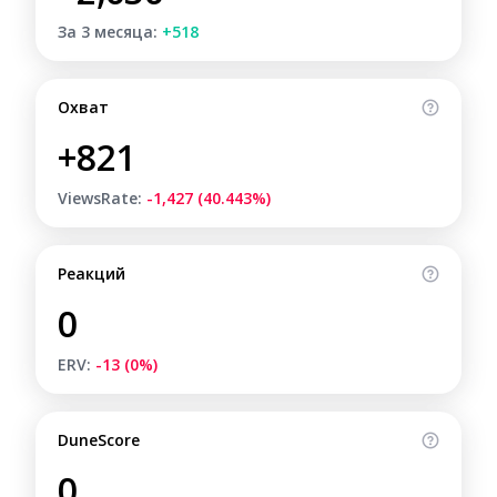
За 3 месяца:
+518
Охват
+821
ViewsRate:
-1,427 (40.443%)
Реакций
0
ERV:
-13 (0%)
DuneScore
0