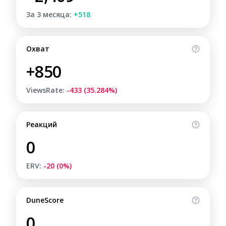
За 3 месяца:
+518
Охват
+850
ViewsRate:
-433 (35.284%)
Реакций
0
ERV:
-20 (0%)
DuneScore
0