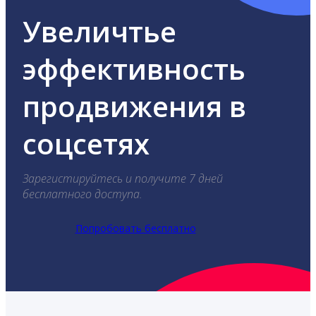
Увеличтье
эффективность
продвижения в
соцсетях
Зарегистируйтесь и получите 7 дней
бесплатного доступа.
Попробовать бесплатно