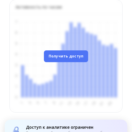
Активность по часам
Получить доступ
Доступ к аналитике ограничен