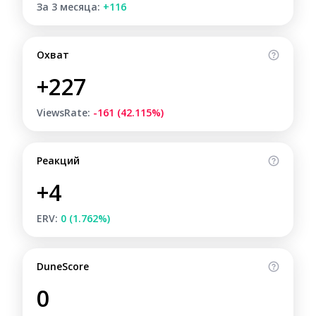
За 3 месяца:
+116
Охват
+227
ViewsRate:
-161 (42.115%)
Реакций
+4
ERV:
0 (1.762%)
DuneScore
0