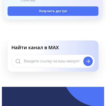
статистику
Получить доступ
Найти канал в MAX