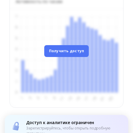
Активность по часам
Получить доступ
Доступ к аналитике ограничен
Зарегистрируйтесь, чтобы открыть подробную