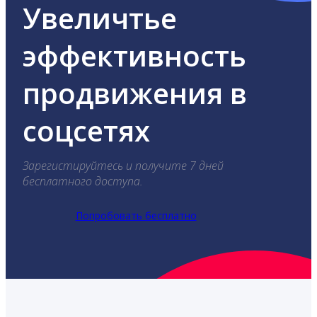
Увеличтье
эффективность
продвижения в
соцсетях
Зарегистируйтесь и получите 7 дней
бесплатного доступа.
Попробовать бесплатно