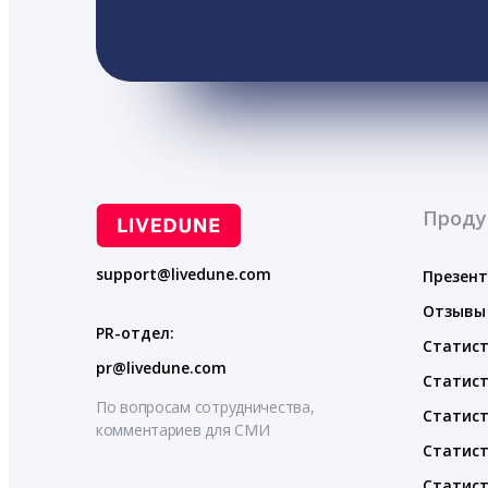
Проду
support@livedune.com
Презен
Отзывы
PR-отдел:
Статист
pr@livedune.com
Статист
По вопросам сотрудничества,
Статист
комментариев для СМИ
Статист
Статист