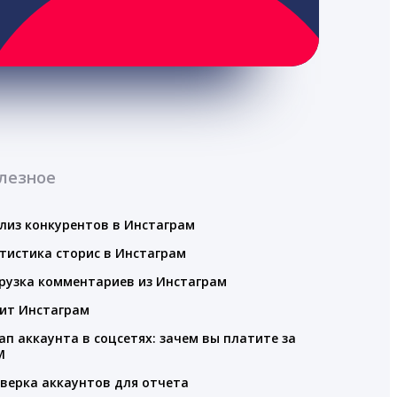
лезное
лиз конкурентов в Инстаграм
тистика сторис в Инстаграм
рузка комментариев из Инстаграм
ит Инстаграм
ап аккаунта в соцсетях: зачем вы платите за
M
верка аккаунтов для отчета