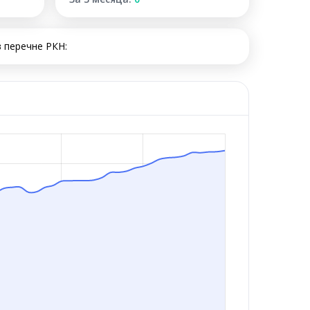
 перечне РКН: