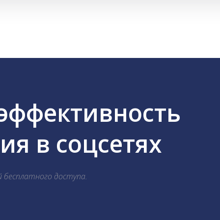
 эффективность
я в соцсетях
й бесплатного доступа.