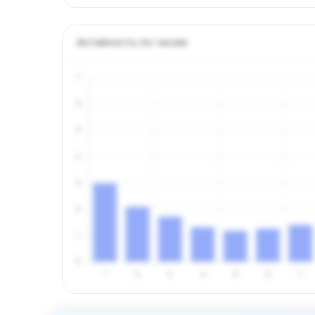
Активность по часам