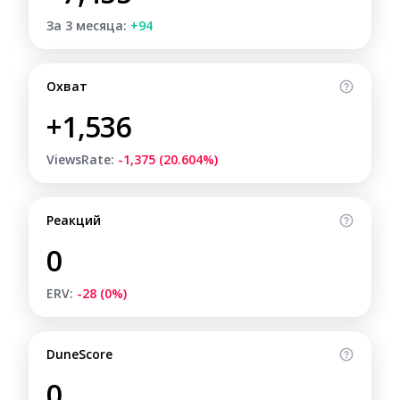
За 3 месяца:
+94
Охват
+1,536
ViewsRate:
-1,375 (20.604%)
Реакций
0
ERV:
-28 (0%)
DuneScore
0