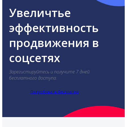
Увеличтье
эффективность
продвижения в
соцсетях
Зарегистируйтесь и получите 7 дней
бесплатного доступа.
Попробовать бесплатно