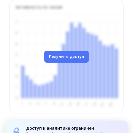
Активность по часам
Получить доступ
Доступ к аналитике ограничен