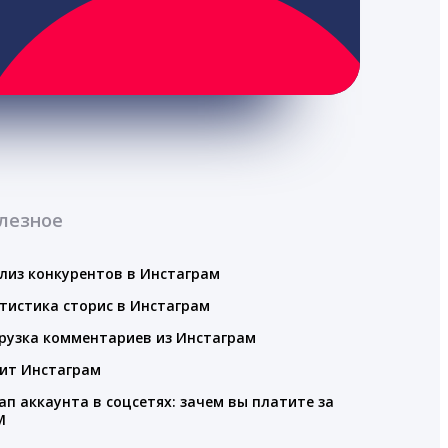
лезное
лиз конкурентов в Инстаграм
тистика сторис в Инстаграм
рузка комментариев из Инстаграм
ит Инстаграм
ап аккаунта в соцсетях: зачем вы платите за
M