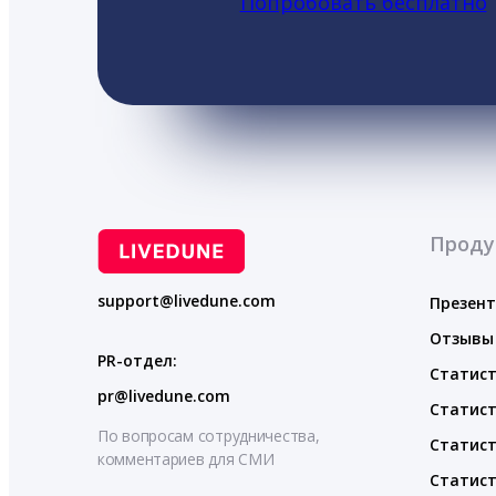
Попробовать бесплатно
Проду
support@livedune.com
Презен
Отзывы
PR-отдел:
Статист
pr@livedune.com
Статист
По вопросам сотрудничества,
Статист
комментариев для СМИ
Статист