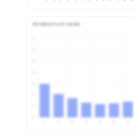
Активность по часам