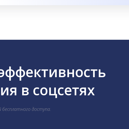
 эффективность
я в соцсетях
й бесплатного доступа.