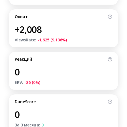
Охват
+2,008
ViewsRate:
-1,625 (9.136%)
Реакций
0
ERV:
-86 (0%)
DuneScore
0
За 3 месяца:
0