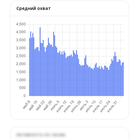
Средний охват
Активность по часам