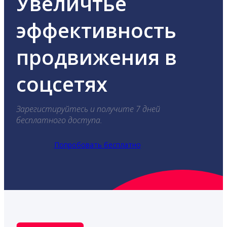
Увеличтье
эффективность
продвижения в
соцсетях
Зарегистируйтесь и получите 7 дней
бесплатного доступа.
Попробовать бесплатно