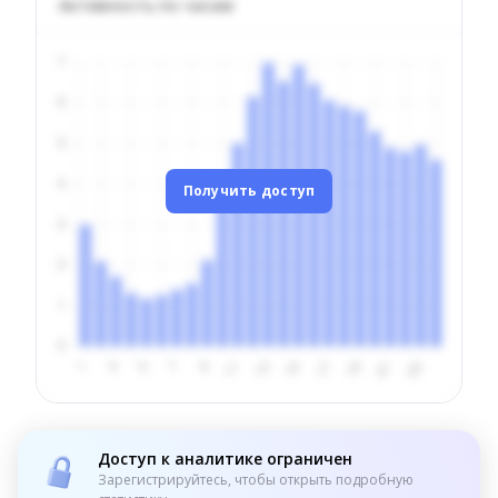
Активность по часам
Получить доступ
Доступ к аналитике ограничен
Зарегистрируйтесь, чтобы открыть подробную