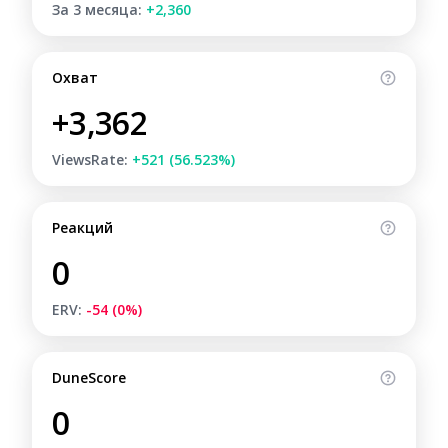
За 3 месяца:
+2,360
Охват
+3,362
ViewsRate:
+521 (56.523%)
Реакций
0
ERV:
-54 (0%)
DuneScore
0