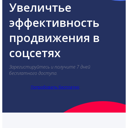
Увеличтье
эффективность
продвижения в
соцсетях
Зарегистируйтесь и получите 7 дней
бесплатного доступа.
Попробовать бесплатно