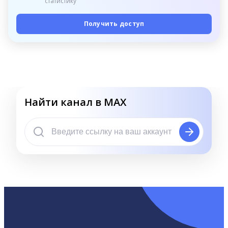
статистику
Получить доступ
Найти канал в MAX