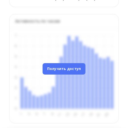
Активность по часам
Получить доступ