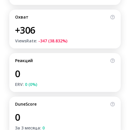
Охват
+306
ViewsRate:
-347 (38.832%)
Реакций
0
ERV:
0 (0%)
DuneScore
0
За 3 месяца:
0