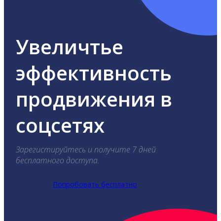
Увеличтье
эффективность
продвижения в
соцсетях
Зарегистируйтесь и получите 7 дней
бесплатного доступа.
Попробовать бесплатно