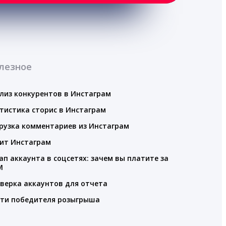
лезное
лиз конкурентов в Инстаграм
тистика сторис в Инстаграм
рузка комментариев из Инстаграм
ит Инстаграм
ап аккаунта в соцсетях: зачем вы платите за
M
верка аккаунтов для отчета
ти победителя розыгрыша