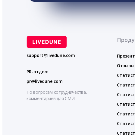
Проду
support@livedune.com
Презен
Отзывы
PR-отдел:
Статист
pr@livedune.com
Статист
По вопросам сотрудничества,
Статист
комментариев для СМИ
Статист
Статист
Статист
Статист