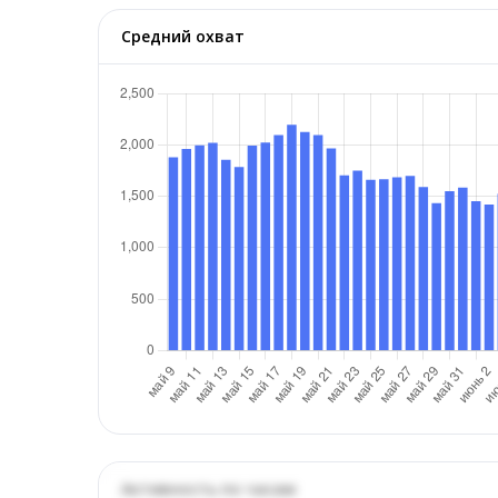
Средний охват
Активность по часам