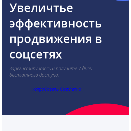
Увеличтье
эффективность
продвижения в
соцсетях
Зарегистируйтесь и получите 7 дней
бесплатного доступа.
Попробовать бесплатно