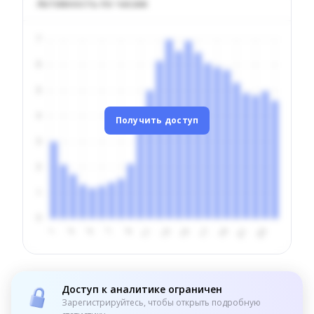
Активность по часам
Получить доступ
Доступ к аналитике ограничен
Зарегистрируйтесь, чтобы открыть подробную