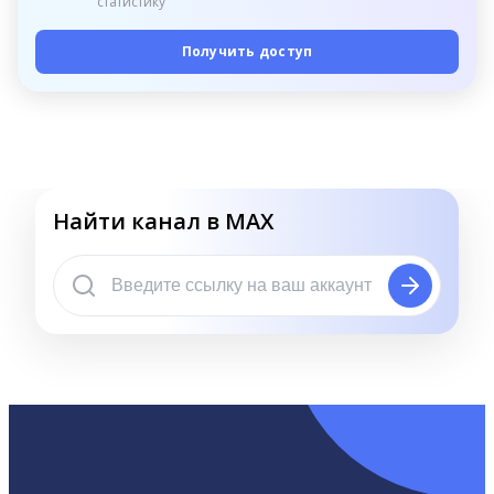
статистику
Получить доступ
Найти канал в MAX