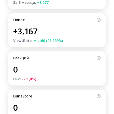
За 3 месяца:
+8,577
Охват
+3,167
ViewsRate:
+1,160 (28.099%)
Реакций
0
ERV:
-29 (0%)
DuneScore
0