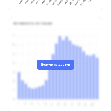
Активность по часам
Получить доступ