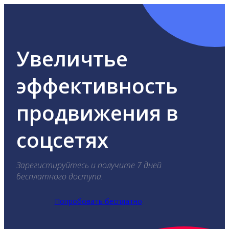
Увеличтье
эффективность
продвижения в
соцсетях
Зарегистируйтесь и получите 7 дней
бесплатного доступа.
Попробовать бесплатно