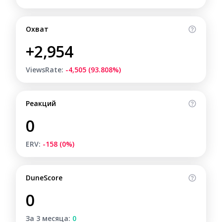
Охват
+2,954
ViewsRate:
-4,505 (93.808%)
Реакций
0
ERV:
-158 (0%)
DuneScore
0
За 3 месяца:
0