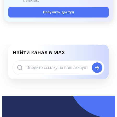
статистику
Получить доступ
Найти канал в MAX