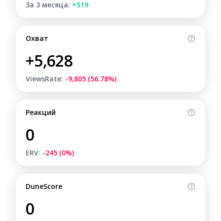
За 3 месяца:
+519
Охват
+5,628
ViewsRate:
-9,805 (56.78%)
Реакций
0
ERV:
-245 (0%)
DuneScore
0