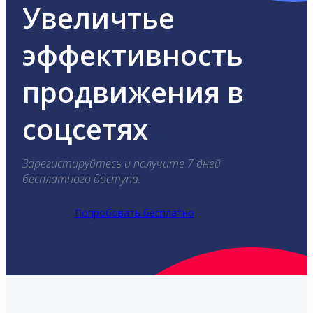
Увеличтье
эффективность
продвижения в
соцсетях
Зарегистируйтесь и получите 7 дней
бесплатного доступа.
Попробовать бесплатно