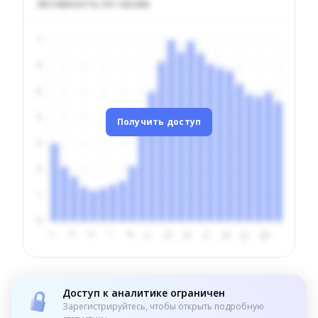
Активность по часам
Получить доступ
Доступ к аналитике ограничен
Зарегистрируйтесь, чтобы открыть подробную