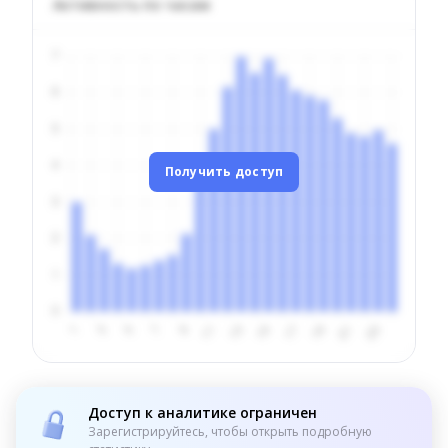
Активность по часам
Получить доступ
Доступ к аналитике ограничен
Зарегистрируйтесь, чтобы открыть подробную