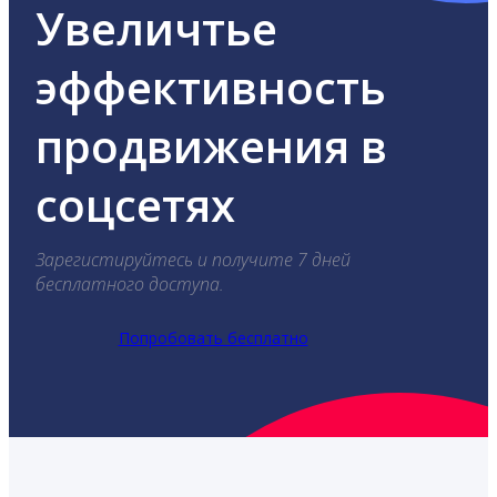
Увеличтье
эффективность
продвижения в
соцсетях
Зарегистируйтесь и получите 7 дней
бесплатного доступа.
Попробовать бесплатно