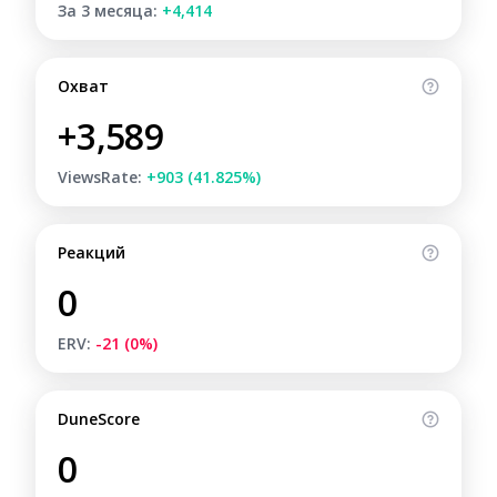
За 3 месяца:
+4,414
Охват
+3,589
ViewsRate:
+903 (41.825%)
Реакций
0
ERV:
-21 (0%)
DuneScore
0