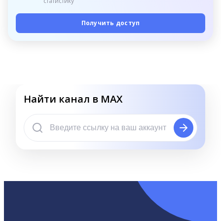
статистику
Получить доступ
Найти канал в MAX