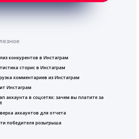
лезное
лиз конкурентов в Инстаграм
тистика сторис в Инстаграм
рузка комментариев из Инстаграм
ит Инстаграм
ап аккаунта в соцсетях: зачем вы платите за
M
верка аккаунтов для отчета
ти победителя розыгрыша