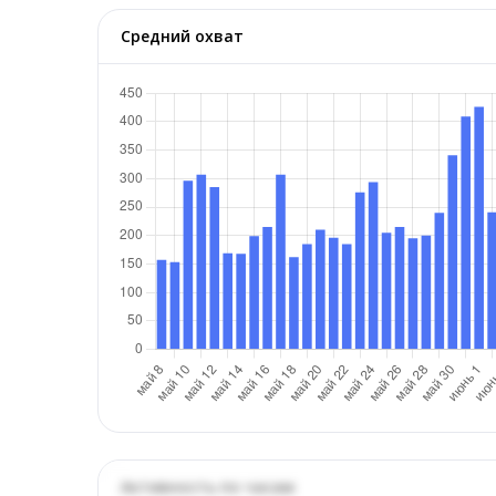
Средний охват
Активность по часам