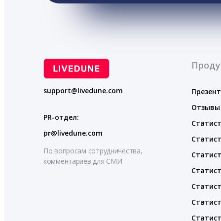
Проду
support@livedune.com
Презен
Отзывы
PR-отдел:
Статист
pr@livedune.com
Статист
По вопросам сотрудничества,
Статист
комментариев для СМИ
Статист
Статист
Статист
Статист