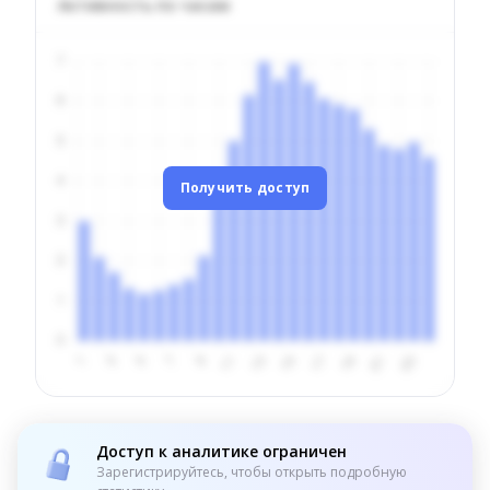
Активность по часам
Получить доступ
Доступ к аналитике ограничен
Зарегистрируйтесь, чтобы открыть подробную