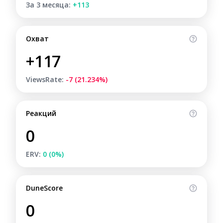
За 3 месяца:
+113
Охват
+117
ViewsRate:
-7 (21.234%)
Реакций
0
ERV:
0 (0%)
DuneScore
0