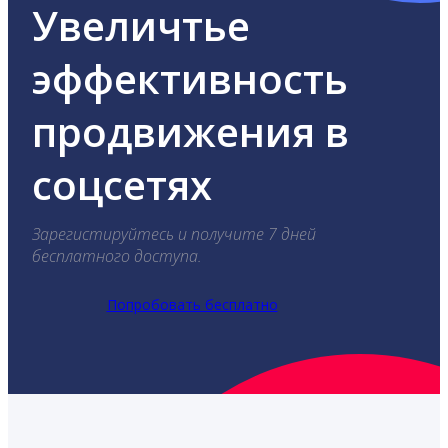
Увеличтье
эффективность
продвижения в
соцсетях
Зарегистируйтесь и получите 7 дней
бесплатного доступа.
Попробовать бесплатно