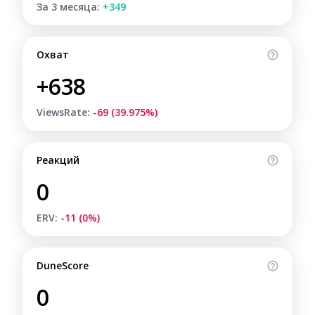
За 3 месяца:
+349
Охват
+638
ViewsRate:
-69 (39.975%)
Реакций
0
ERV:
-11 (0%)
DuneScore
0