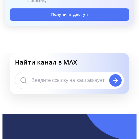
статистику
Получить доступ
Найти канал в MAX