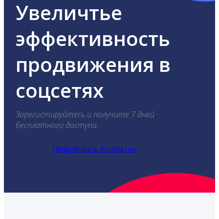
Увеличтье
эффективность
продвижения в
соцсетях
Зарегистируйтесь и получите 7 дней
бесплатного доступа.
Попробовать бесплатно