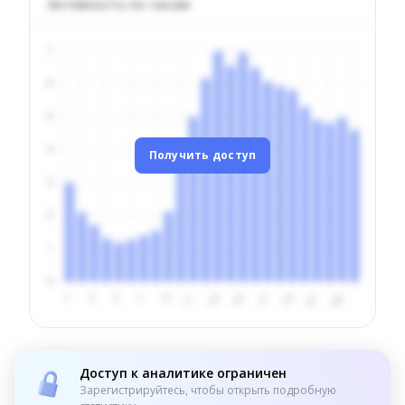
Активность по часам
Получить доступ
Доступ к аналитике ограничен
Зарегистрируйтесь, чтобы открыть подробную