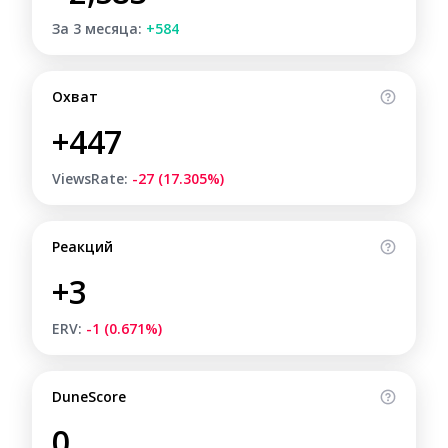
За 3 месяца:
+584
Охват
+447
ViewsRate:
-27 (17.305%)
Реакций
+3
ERV:
-1 (0.671%)
DuneScore
0