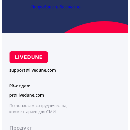
Попробовать бесплатно
support@livedune.com
PR-отдел:
pr@livedune.com
По вопросам сотрудничества,
комментариев для СМИ
Продукт