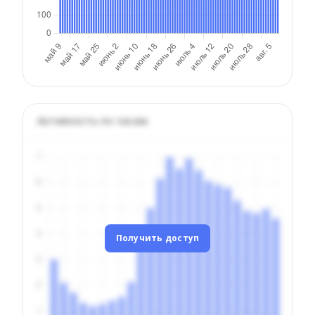
Активность по часам
Получить доступ