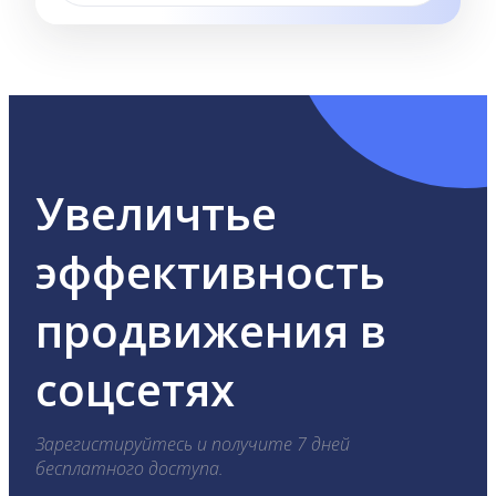
Увеличтье
эффективность
продвижения в
соцсетях
Зарегистируйтесь и получите 7 дней
бесплатного доступа.