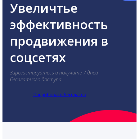
Увеличтье
эффективность
продвижения в
соцсетях
Зарегистируйтесь и получите 7 дней
бесплатного доступа.
Попробовать бесплатно