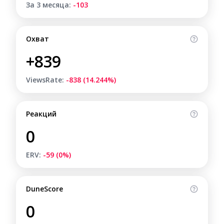
За 3 месяца:
-103
Охват
+839
ViewsRate:
-838 (14.244%)
Реакций
0
ERV:
-59 (0%)
DuneScore
0