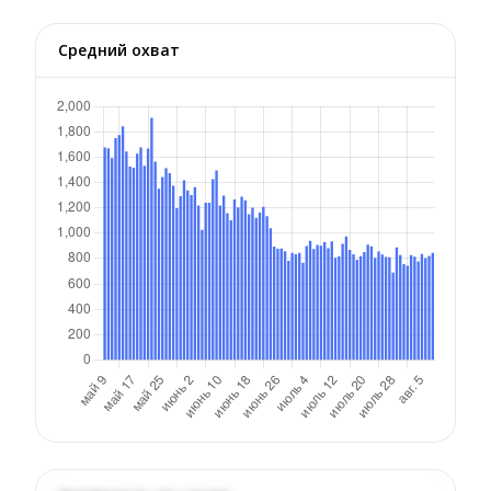
Средний охват