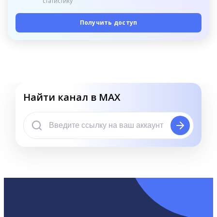
статистику
Получить доступ
Найти канал в MAX