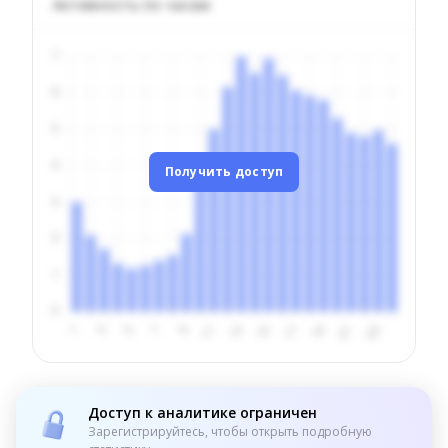
Активность по часам
Получить доступ
Доступ к аналитике ограничен
Зарегистрируйтесь, чтобы открыть подробную