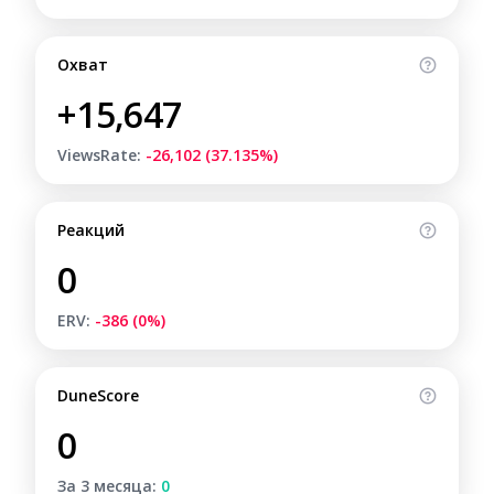
Охват
+15,647
ViewsRate:
-26,102 (37.135%)
Реакций
0
ERV:
-386 (0%)
DuneScore
0
За 3 месяца:
0