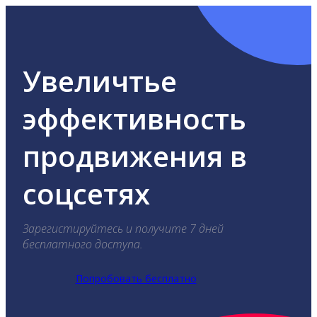
Увеличтье
эффективность
продвижения в
соцсетях
Зарегистируйтесь и получите 7 дней
бесплатного доступа.
Попробовать бесплатно