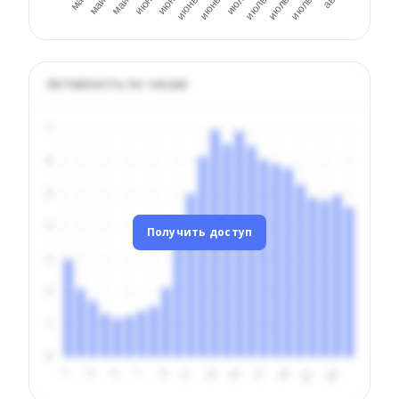
Активность по часам
Получить доступ