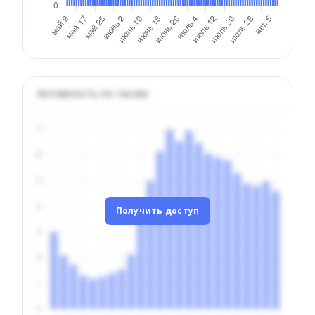
Активность по часам
Получить доступ