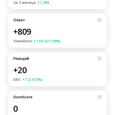
За 3 месяца:
+1,289
Охват
+809
ViewsRate:
+118 (32.129%)
Реакций
+20
ERV:
+7 (2.472%)
DuneScore
0