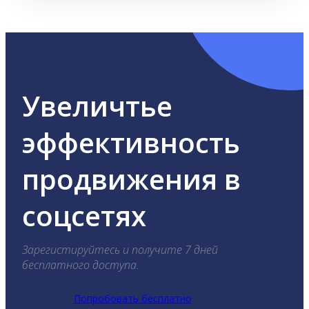
Увеличтье
эффективность
продвижения в
соцсетях
Зарегистируйтесь и получите 7 дней
бесплатного доступа.
Попробовать бесплатно