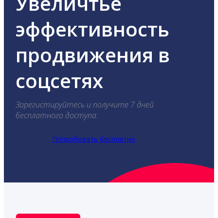
Увеличтье
эффективность
продвижения в
соцсетях
Зарегистируйтесь и получите 7 дней
бесплатного доступа.
Попробовать бесплатно