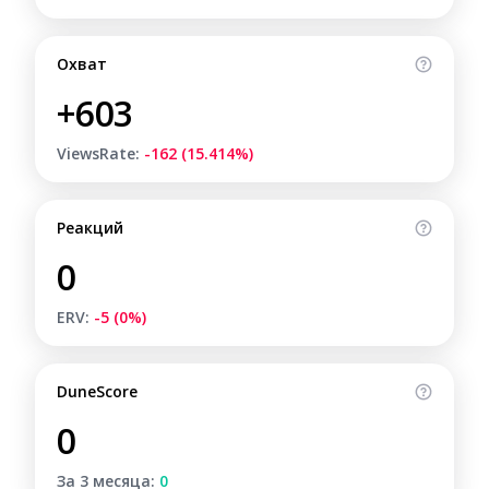
Охват
+603
ViewsRate:
-162 (15.414%)
Реакций
0
ERV:
-5 (0%)
DuneScore
0
За 3 месяца:
0