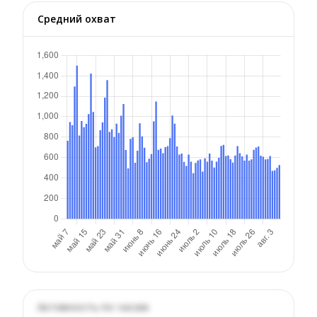
Средний охват
Активность по часам