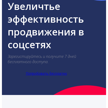
Увеличтье
эффективность
продвижения в
соцсетях
Зарегистируйтесь и получите 7 дней
бесплатного доступа.
Попробовать бесплатно