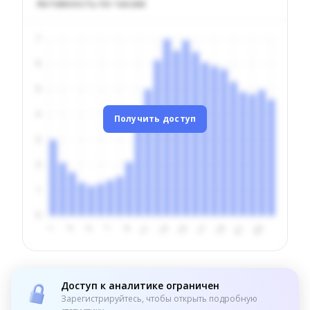
Активность по часам
Получить доступ
Доступ к аналитике ограничен
Зарегистрируйтесь, чтобы открыть подробную