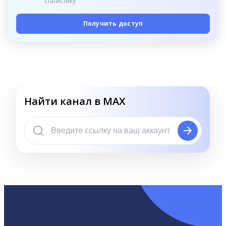
статистику
Получить доступ
Найти канал в MAX