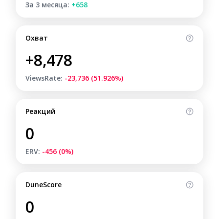
За 3 месяца:
+658
Охват
+8,478
ViewsRate:
-23,736 (51.926%)
Реакций
0
ERV:
-456 (0%)
DuneScore
0