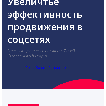
Увеличтье
эффективность
продвижения в
соцсетях
Зарегистируйтесь и получите 7 дней
бесплатного доступа.
Попробовать бесплатно