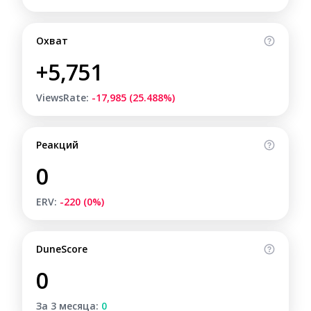
Охват
+5,751
ViewsRate:
-17,985 (25.488%)
Реакций
0
ERV:
-220 (0%)
DuneScore
0
За 3 месяца:
0