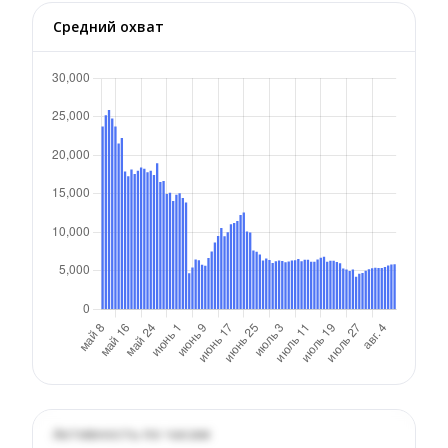
Средний охват
Активность по часам