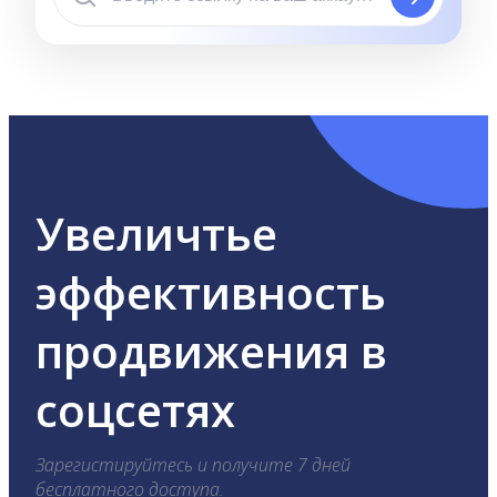
Увеличтье
эффективность
продвижения в
соцсетях
Зарегистируйтесь и получите 7 дней
бесплатного доступа.