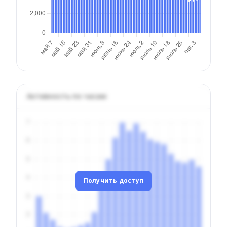
Активность по часам
Получить доступ