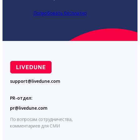
Попробовать бесплатно
support@livedune.com
PR-отдел:
pr@livedune.com
По вопросам сотрудничества,
комментариев для СМИ