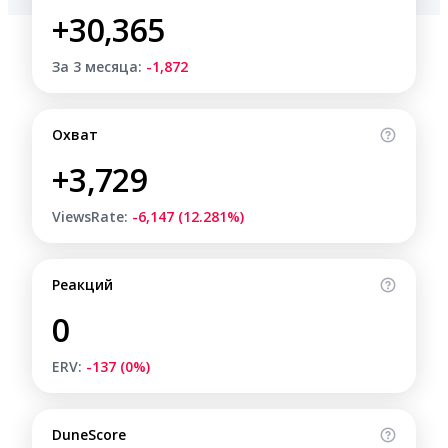
+30,365
За 3 месяца:
-1,872
Охват
+3,729
ViewsRate:
-6,147 (12.281%)
Реакций
0
ERV:
-137 (0%)
DuneScore