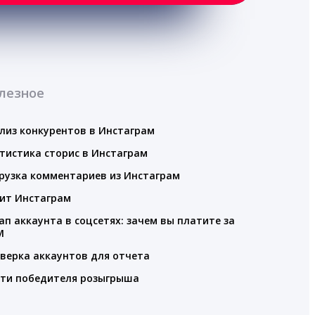
лезное
лиз конкурентов в Инстаграм
тистика сторис в Инстаграм
рузка комментариев из Инстаграм
ит Инстаграм
ап аккаунта в соцсетях: зачем вы платите за
M
верка аккаунтов для отчета
ти победителя розыгрыша