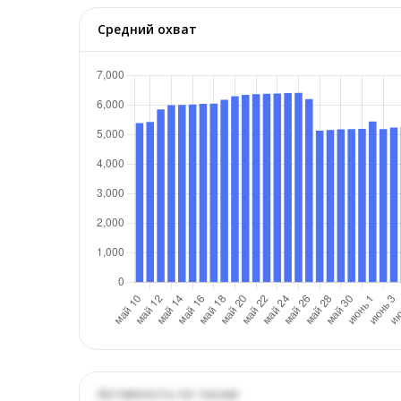
Средний охват
Активность по часам