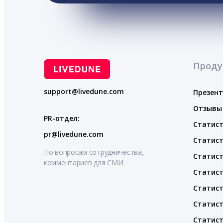
Проду
support@livedune.com
Презен
Отзывы
PR-отдел:
Статист
pr@livedune.com
Статист
По вопросам сотрудничества,
Статист
комментариев для СМИ
Статист
Статист
Статист
Статист