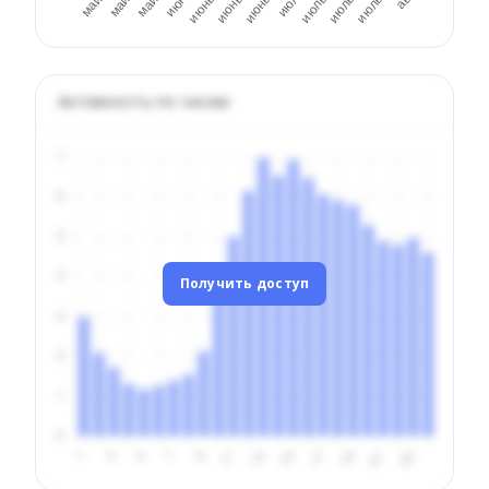
Активность по часам
Получить доступ