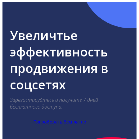
Увеличтье
эффективность
продвижения в
соцсетях
Зарегистируйтесь и получите 7 дней
бесплатного доступа.
Попробовать бесплатно