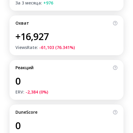
За 3 месяца:
+976
Охват
+16,927
ViewsRate:
-61,103 (76.341%)
Реакций
0
ERV:
-2,384 (0%)
DuneScore
0