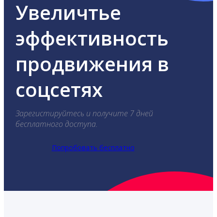
Увеличтье
эффективность
продвижения в
соцсетях
Зарегистируйтесь и получите 7 дней
бесплатного доступа.
Попробовать бесплатно