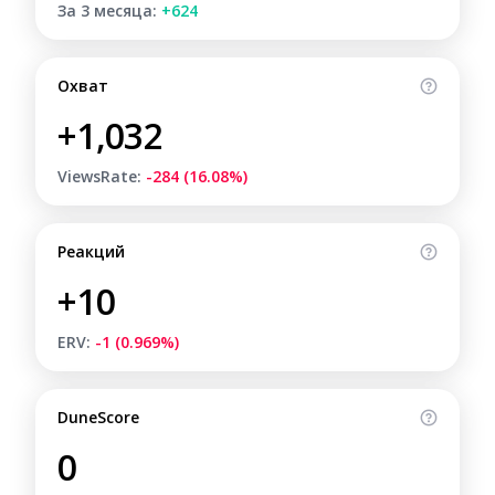
За 3 месяца:
+624
Охват
+1,032
ViewsRate:
-284 (16.08%)
Реакций
+10
ERV:
-1 (0.969%)
DuneScore
0