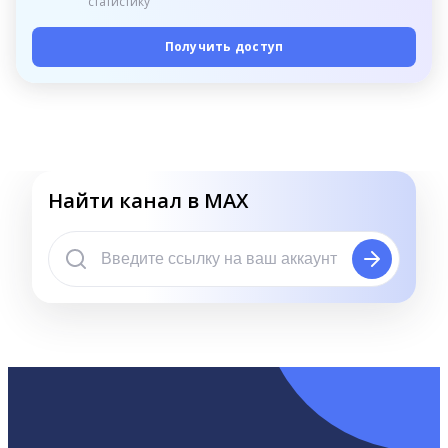
статистику
Получить доступ
Найти канал в MAX