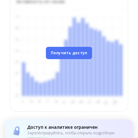
Активность по часам
Получить доступ
Доступ к аналитике ограничен
Зарегистрируйтесь, чтобы открыть подробную