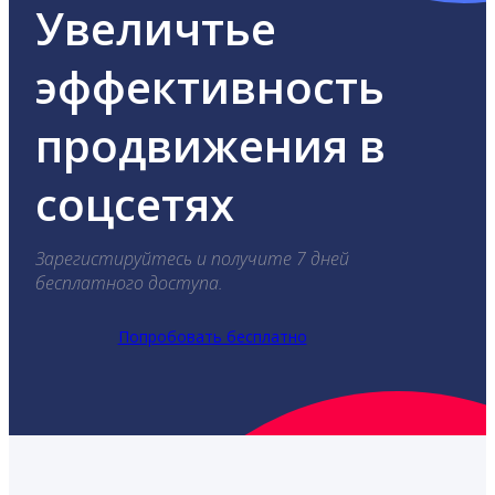
Увеличтье
эффективность
продвижения в
соцсетях
Зарегистируйтесь и получите 7 дней
бесплатного доступа.
Попробовать бесплатно