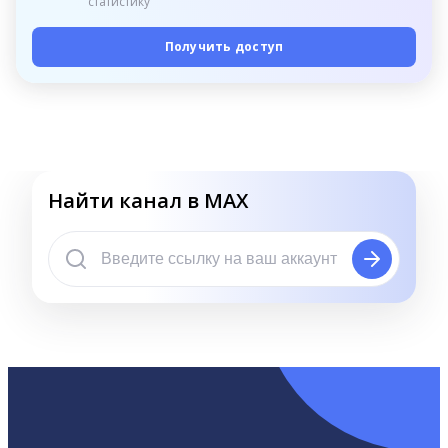
статистику
Получить доступ
Найти канал в MAX