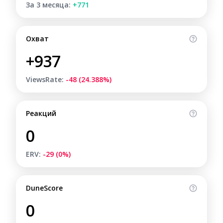
За 3 месяца:
+771
Охват
+937
ViewsRate:
-48 (24.388%)
Реакций
0
ERV:
-29 (0%)
DuneScore
0