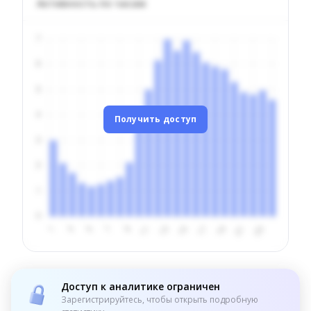
Активность по часам
Получить доступ
Доступ к аналитике ограничен
Зарегистрируйтесь, чтобы открыть подробную