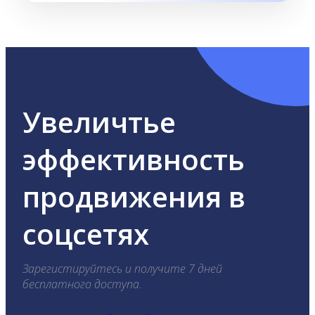
Увеличтье
эффективность
продвижения в
соцсетях
Зарегистируйтесь и получите 7 дней
бесплатного доступа.