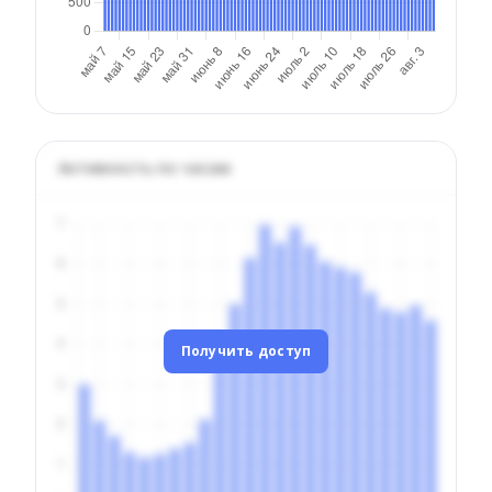
Активность по часам
Получить доступ