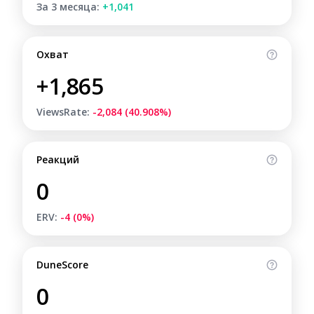
За 3 месяца:
+1,041
Охват
+1,865
ViewsRate:
-2,084 (40.908%)
Реакций
0
ERV:
-4 (0%)
DuneScore
0