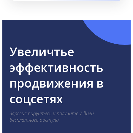
Увеличтье
эффективность
продвижения в
соцсетях
Зарегистируйтесь и получите 7 дней
бесплатного доступа.