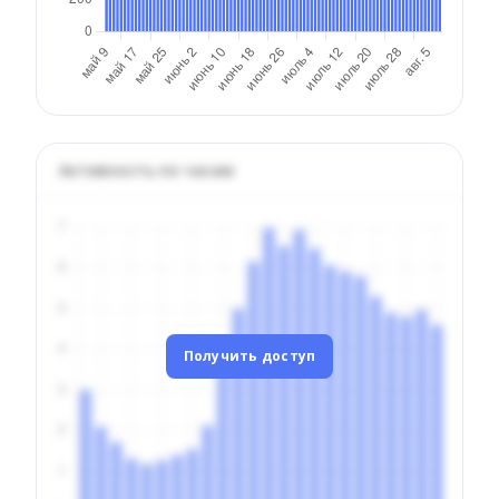
Активность по часам
Получить доступ