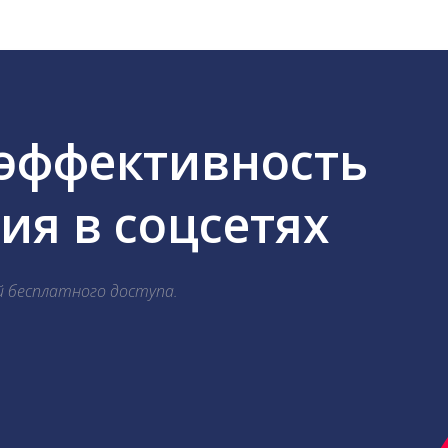
 эффективность
я в соцсетях
й бесплатного доступа.