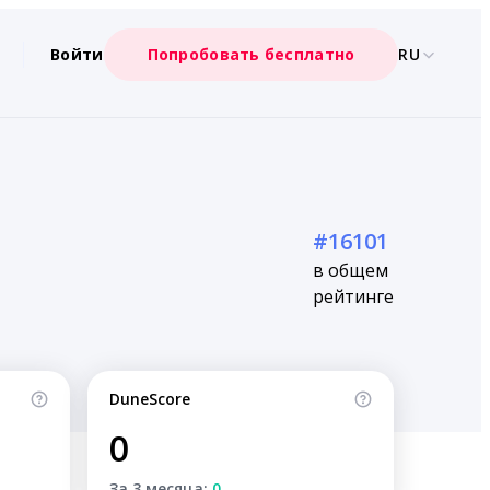
Войти
Попробовать бесплатно
RU
#16101
в общем
рейтинге
DuneScore
0
За 3 месяца:
0