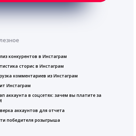
лезное
лиз конкурентов в Инстаграм
тистика сторис в Инстаграм
рузка комментариев из Инстаграм
ит Инстаграм
ап аккаунта в соцсетях: зачем вы платите за
M
верка аккаунтов для отчета
ти победителя розыгрыша