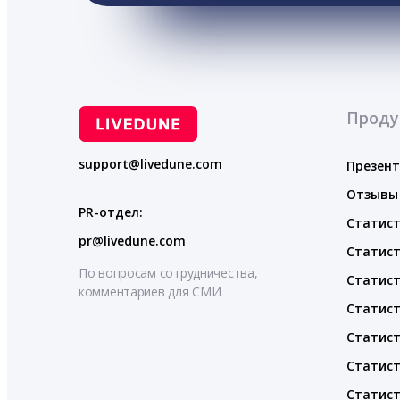
Проду
support@livedune.com
Презен
Отзывы
PR-отдел:
Статист
pr@livedune.com
Статист
По вопросам сотрудничества,
Статист
комментариев для СМИ
Статист
Статист
Статист
Статист