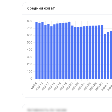
Средний охват
Активность по часам