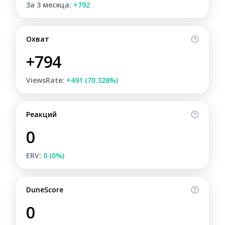
За 3 месяца:
+792
Охват
+794
ViewsRate:
+491 (70.328%)
Реакций
0
ERV:
0 (0%)
DuneScore
0