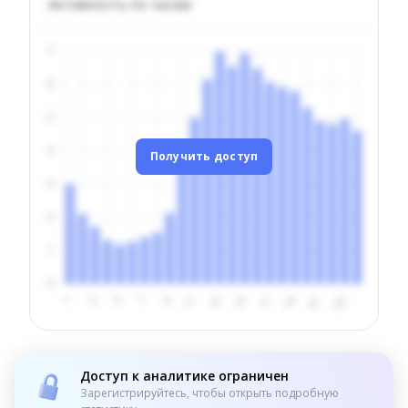
Активность по часам
Получить доступ
Доступ к аналитике ограничен
Зарегистрируйтесь, чтобы открыть подробную