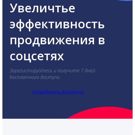
Увеличтье
эффективность
продвижения в
соцсетях
Зарегистируйтесь и получите 7 дней
бесплатного доступа.
Попробовать бесплатно