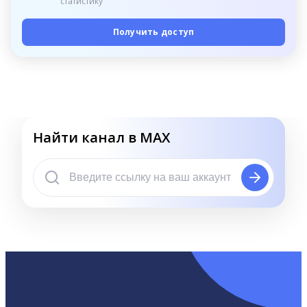
статистику
Получить доступ
Найти канал в MAX