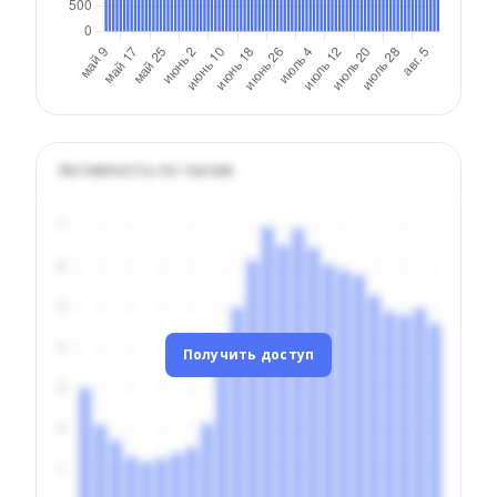
Активность по часам
Получить доступ