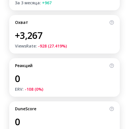
За 3 месяца:
+967
Охват
+3,267
ViewsRate:
-928 (27.419%)
Реакций
0
ERV:
-108 (0%)
DuneScore
0