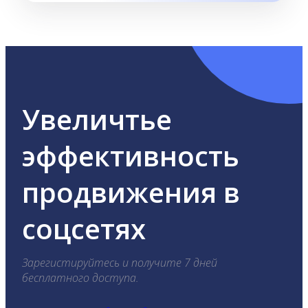
Увеличтье
эффективность
продвижения в
соцсетях
Зарегистируйтесь и получите 7 дней
бесплатного доступа.