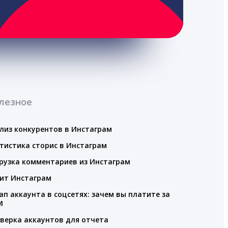
лезное
лиз конкурентов в Инстаграм
тистика сторис в Инстаграм
рузка комментариев из Инстаграм
ит Инстаграм
ап аккаунта в соцсетях: зачем вы платите за
M
верка аккаунтов для отчета