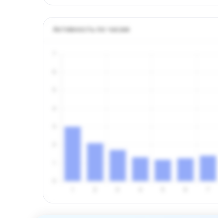
Активность по часам