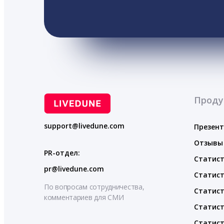
Проду
support@livedune.com
Презен
Отзывы
PR-отдел:
Статист
pr@livedune.com
Статист
По вопросам сотрудничества,
Статист
комментариев для СМИ
Статист
Статист