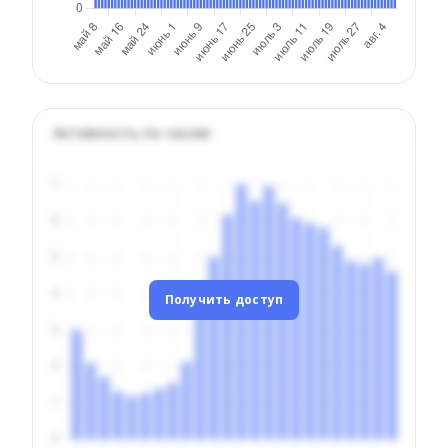
Активность по часам
Получить доступ