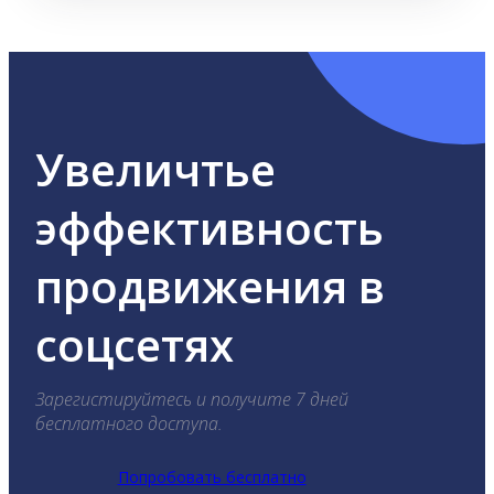
Увеличтье
эффективность
продвижения в
соцсетях
Зарегистируйтесь и получите 7 дней
бесплатного доступа.
Попробовать бесплатно