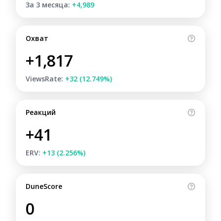
За 3 месяца:
+4,989
Охват
+1,817
ViewsRate:
+32 (12.749%)
Реакций
+41
ERV:
+13 (2.256%)
DuneScore
0