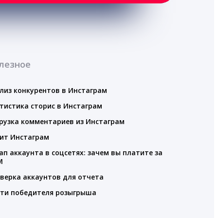
лезное
лиз конкурентов в Инстаграм
тистика сторис в Инстаграм
рузка комментариев из Инстаграм
ит Инстаграм
ап аккаунта в соцсетях: зачем вы платите за
M
верка аккаунтов для отчета
ти победителя розыгрыша