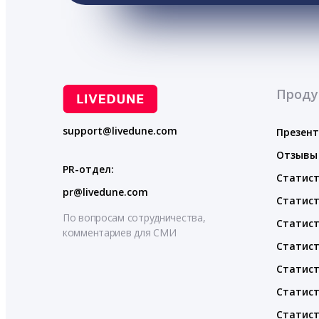
Проду
support@livedune.com
Презен
Отзывы
PR-отдел:
Статист
pr@livedune.com
Статист
По вопросам сотрудничества,
Статист
комментариев для СМИ
Статист
Статист
Статист
Статист