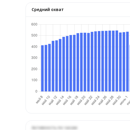
Средний охват
Активность по часам