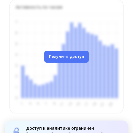
Активность по часам
Получить доступ
Доступ к аналитике ограничен