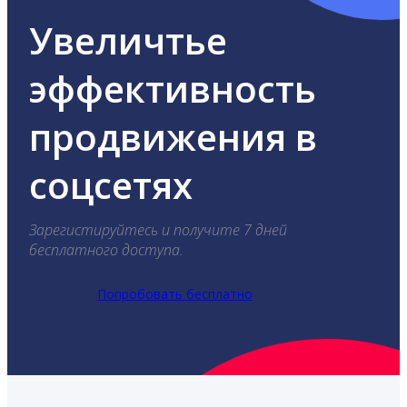
Увеличтье
эффективность
продвижения в
соцсетях
Зарегистируйтесь и получите 7 дней
бесплатного доступа.
Попробовать бесплатно