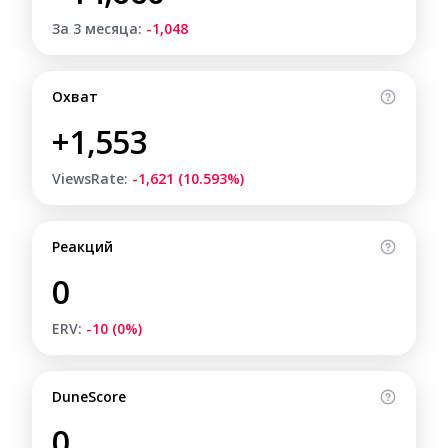
За 3 месяца:
-1,048
Охват
+1,553
ViewsRate:
-1,621 (10.593%)
Реакций
0
ERV:
-10 (0%)
DuneScore
0