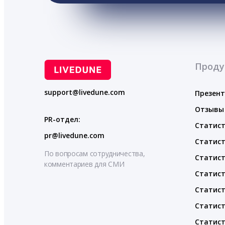
Проду
support@livedune.com
Презен
Отзывы
PR-отдел:
Статист
pr@livedune.com
Статист
По вопросам сотрудничества,
Статист
комментариев для СМИ
Статист
Статист
Статист
Статист