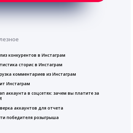
лезное
лиз конкурентов в Инстаграм
тистика сторис в Инстаграм
рузка комментариев из Инстаграм
ит Инстаграм
ап аккаунта в соцсетях: зачем вы платите за
M
верка аккаунтов для отчета
ти победителя розыгрыша